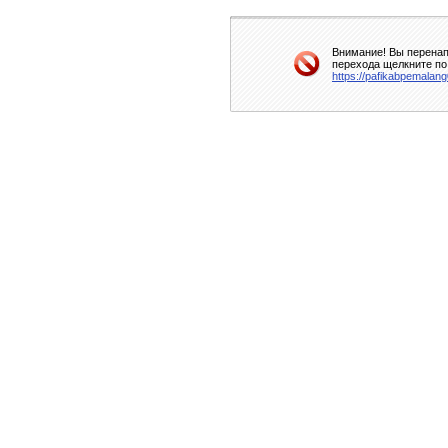
Внимание! Вы перенап
перехода щелкните по
https://pafikabpemalan